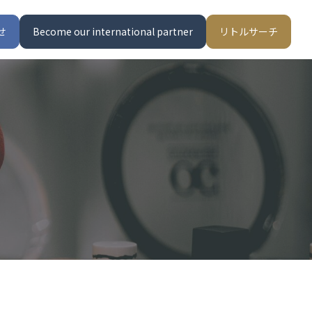
せ
Become our international partner
リトルサーチ