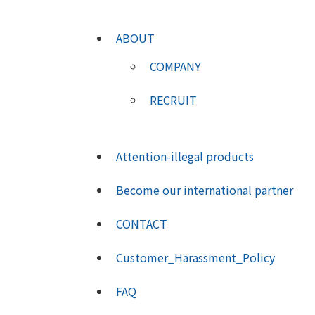
ABOUT
COMPANY
RECRUIT
Attention-illegal products
Become our international partner
CONTACT
Customer_Harassment_Policy
FAQ