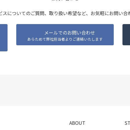
ビスについてのご質問、取り扱い希望など、
お気軽にお問い合
メールでのお問い合わせ
あらためて弊社担当者よりご連絡いたします
A
B
O
U
T
S