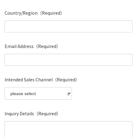
Country/Region（Required）
Email Address（Required）
Intended Sales Channel（Required）
Inquiry Details（Required）