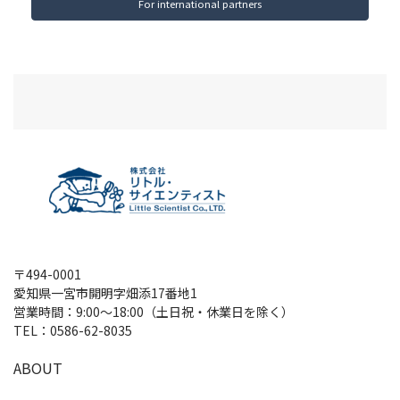
For international partners
〒494-0001
愛知県一宮市開明字畑添17番地1
営業時間：9:00～18:00（土日祝・休業日を除く）
TEL：
0586-62-8035
A
B
O
U
T