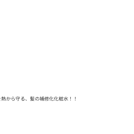
を熱から守る、髪の補修化化粧水！！