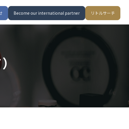
せ
Become our international partner
リトルサーチ
7）