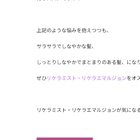
上記のような悩みを抱えつつも、
サラサラでしなやかな髪、
しっとりしなやかでまとまりのある髪、にな
ぜひ
リケラミスト・リケラエマルジョン
をオ
リケラミスト・リケラエマルジョンが気にな