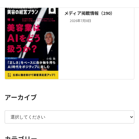
メディア掲載情報（290）
2026年7月8日
アーカイブ
カテゴリー