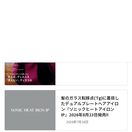
メディア掲載情報（291）
New!!
2026年8月6日
髪のガラス転移点(Tg)に着目し
たデュアルプレートヘアアイロ
ン『ソニックヒートアイロン
IP』2026年8月23日発売!!
2026年7月16日