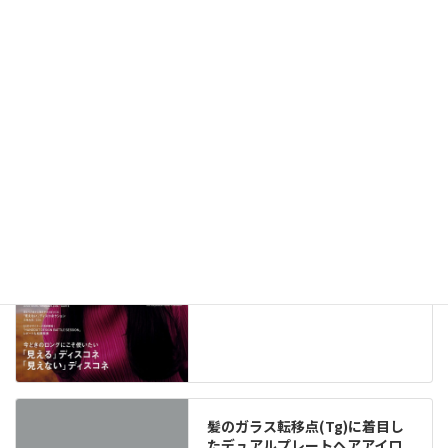
メディア掲載情報（291）
New!!
2026年8月6日
髪のガラス転移点(Tg)に着目し
たデュアルプレートヘアアイロ