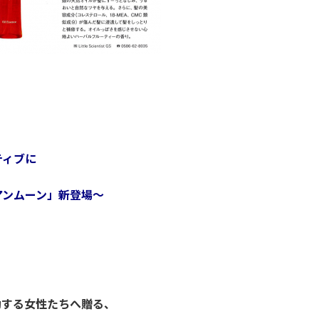
ジティブに
ムーン」新登場～
動する女性たちへ贈る、