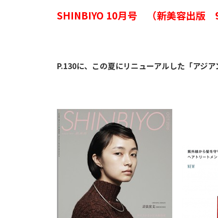
SHINBIYO 10月号 （新美容出版
P.130に、この夏にリニューアルした「アジ