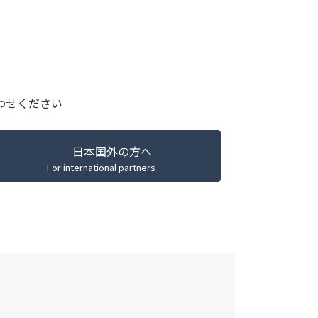
わせください
日本国外の方へ
For international partners