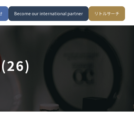
せ
Become our international partner
リトルサーチ
26)