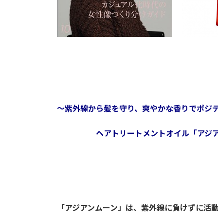
～紫外線から髪を守り、爽やかな香りでポ
ヘアトリートメントオイル「アジアン
「アジアンムーン」は、紫外線に負けずに活