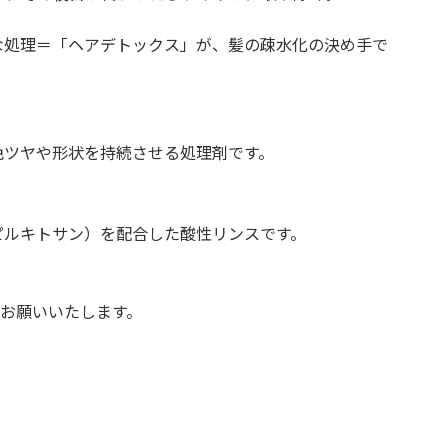
な処理＝「ヘアデトックス」が、髪の疎水化の決め手で
色ツヤや形状を持続させる処理剤です。
ピルキトサン）を配合した酸性リンスです。
くお願いいたします。