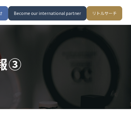
せ
Become our international partner
リトルサーチ
報③