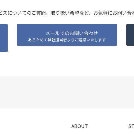
ビスについてのご質問、取り扱い希望など、
お気軽にお問い合
メールでのお問い合わせ
あらためて弊社担当者よりご連絡いたします
A
B
O
U
T
S