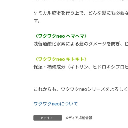
ケミカル施術を行う上で、どんな髪にも必要
す。
〈ワクワクneo ヘマヘマ〉
残留過酸化水素による髪のダメージを防ぎ、
〈ワクワクneo キトキト〉
保湿・補修成分（キトサン、ヒドロキシプロ
これからも、ワクワクneoシリーズをよろし
ワクワクneoについて
メディア掲載情報
カテゴリー