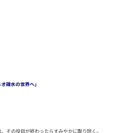
ネオ疎水の世界へ」
は、その役目が終わったらすみやかに取り除く。