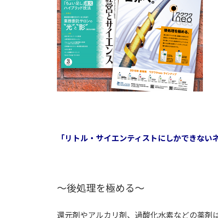
「リトル・サイエンティストにしかできない
～後処理を極める～
還元剤やアルカリ剤、過酸化水素などの薬剤