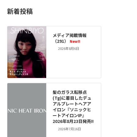
新着投稿
メディア掲載情報
（291）
New!!
2026年8月6日
髪のガラス転移点
(Tg)に着目したデュ
アルプレートヘアア
イロン『ソニックヒ
ートアイロンIP』
2026年8月23日発売!!
2026年7月16日