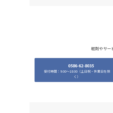
粧剤やサー
0586-62-8035
受付時間：9:00～18:00（土日祝・休業日を除
く）