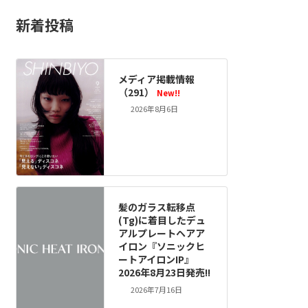
新着投稿
メディア掲載情報
（291）
New!!
2026年8月6日
髪のガラス転移点
(Tg)に着目したデュ
アルプレートヘアア
イロン『ソニックヒ
ートアイロンIP』
2026年8月23日発売!!
2026年7月16日