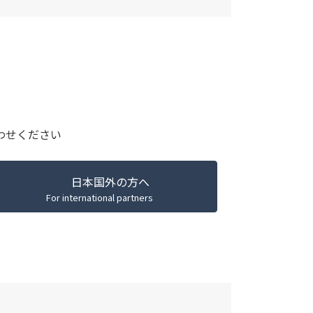
わせください
日本国外の方へ
For international partners