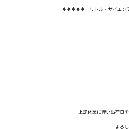
♦♦♦♦♦ リトル・サイエン
上記休業に伴い出荷日を
よろし