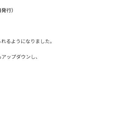
日発行）
られるようになりました。
もアップダウンし、