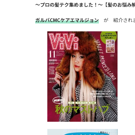
～プロの髪テク集めました！～【髪のお悩み解決
ガルバCMCケアエマルジョン
が 紹介されまし