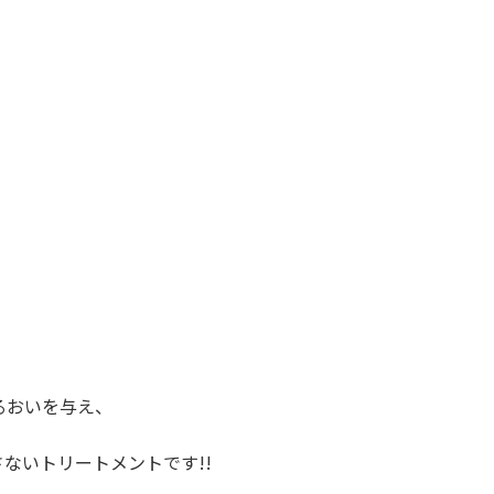
るおいを与え、
ないトリートメントです!!