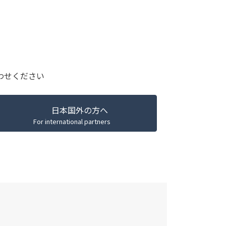
わせください
日本国外の方へ
For international partners