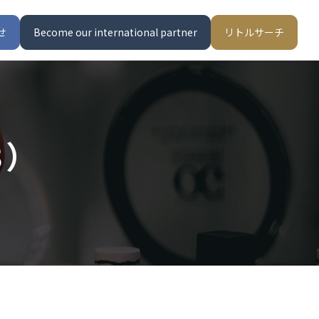
せ
Become our international partner
リトルサーチ
3）