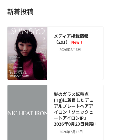
新着投稿
メディア掲載情報
（291）
New!!
2026年8月6日
髪のガラス転移点
(Tg)に着目したデュ
アルプレートヘアア
イロン『ソニックヒ
ートアイロンIP』
2026年8月23日発売!!
2026年7月16日