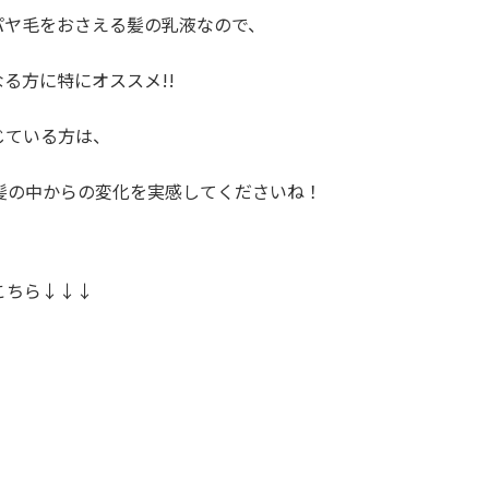
パヤ毛をおさえる髪の乳液なので、
る方に特にオススメ!!
じている方は、
髪の中からの変化を実感してくださいね！
こちら↓↓↓