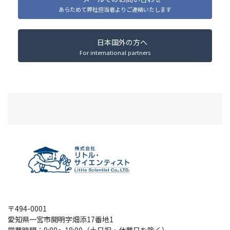
あらためて弊社担当者よりご連絡いたします
日本国外の方へ
For international partners
〒494-0001
愛知県一宮市開明字畑添17番地1
営業時間：9:00～18:00（土日祝・休業日を除く）