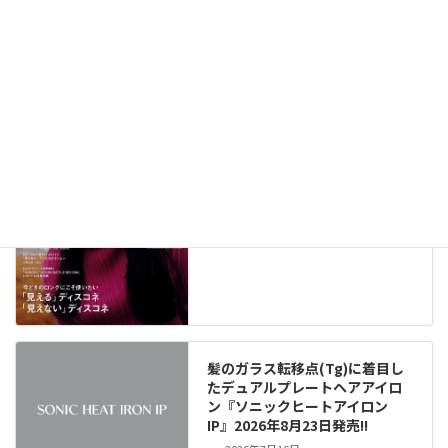
メディア掲載情報（291）
New!!
2026年8月6日
髪のガラス転移点(Tg)に着目し
たデュアルプレートヘアアイロ
ン『ソニックヒートアイロン
IP』2026年8月23日発売!!