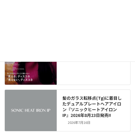
メディア掲載情報（291）
New!!
2026年8月6日
髪のガラス転移点(Tg)に着目し
たデュアルプレートヘアアイロ
ン『ソニックヒートアイロン
IP』2026年8月23日発売!!
2026年7月16日