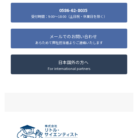
0586-62-8035
受付時間：9:00～18:00（土日祝・休業日を除く）
メールでのお問い合わせ
あらためて弊社担当者よりご連絡いたします
日本国外の方へ
For international partners