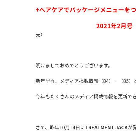
+ヘアケアでパッケージメニューを
2021年2月号（HAIR
売）
明けましておめでとうございます。
新年早々、メディア掲載情報（84）・（85）
今年もたくさんのメディア掲載情報を更新で
さて、昨年10月14日に
TREATMENT JACK
が