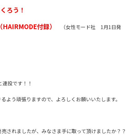
つくろう！
MODE付録）
（女性モード社 1月1日発
と連投です！！
きるよう頑張りますので、よろしくお願いいたします。
発売されましたが、みなさま手に取って頂けましたか？？