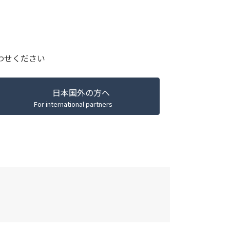
わせください
日本国外の方へ
For international partners