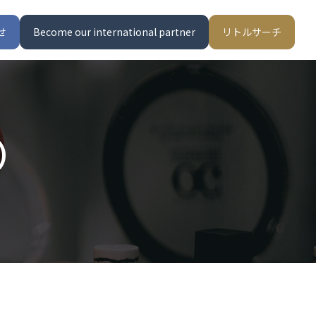
せ
Become our international partner
リトルサーチ
）