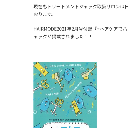
現在もトリートメントジャック取扱サロンは
おります。
HAIRMODE2021年2月号付録『+ヘアケ
ャックが掲載されました！！