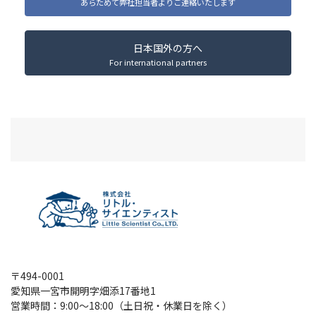
あらためて弊社担当者よりご連絡いたします
日本国外の方へ
For international partners
〒494-0001
愛知県一宮市開明字畑添17番地1
営業時間：9:00～18:00（土日祝・休業日を除く）