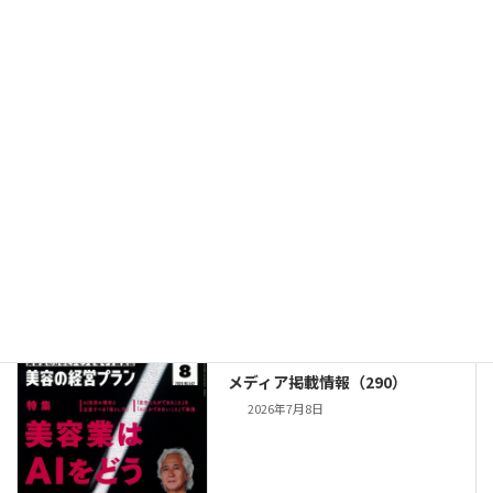
髪のガラス転移点(Tg)に着目し
たデュアルプレートヘアアイロ
ン『ソニックヒートアイロン
IP』2026年8月23日発売!!
2026年7月16日
メディア掲載情報（290）
2026年7月8日