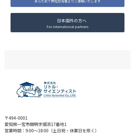
あらためて弊社担当者よりご連絡いたします
日本国外の方へ
For international partners
〒494-0001
愛知県一宮市開明字畑添17番地1
営業時間：9:00～18:00（土日祝・休業日を除く）