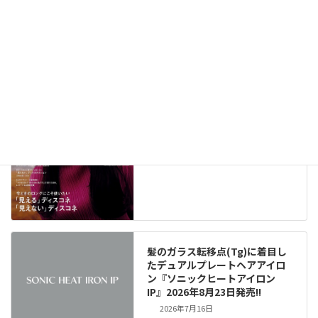
メディア掲載情報（291）
New!!
2026年8月6日
髪のガラス転移点(Tg)に着目し
たデュアルプレートヘアアイロ
ン『ソニックヒートアイロン
IP』2026年8月23日発売!!
2026年7月16日