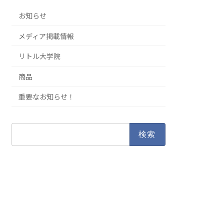
お知らせ
メディア掲載情報
リトル大学院
商品
重要なお知らせ！
検
索: