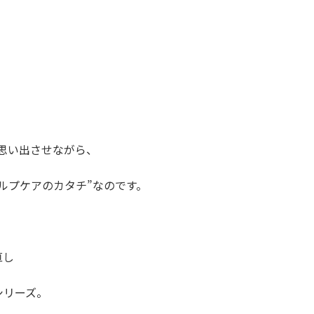
とを思い出させながら、
ルプケアのカタチ”なのです。
直し
シリーズ。