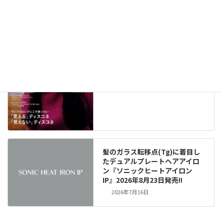
メディア掲載情報（291）
New!!
2026年8月6日
髪のガラス転移点(Tg)に着目し
たデュアルプレートヘアアイロ
ン『ソニックヒートアイロン
IP』2026年8月23日発売!!
2026年7月16日