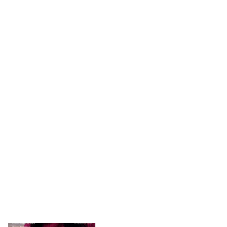
新着投稿
メディア掲載情報（292）
New!!
2026年8月7日
メディア掲載情報（291）
New!!
2026年8月6日